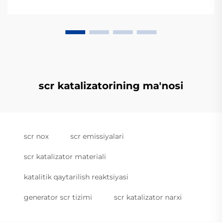
scr katalizatorining ma'nosi
scr nox
scr emissiyalari
scr katalizator materiali
katalitik qaytarilish reaktsiyasi
generator scr tizimi
scr katalizator narxi