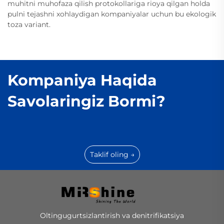
muhitni muhofaza qilish protokollariga rioya qilgan holda
pulni tejashni xohlaydigan kompaniyalar uchun bu ekologik
toza variant.
Kompaniya Haqida
Savolaringiz Bormi?
Taklif oling →
Oltingugurtsizlantirish va denitrifikatsiya