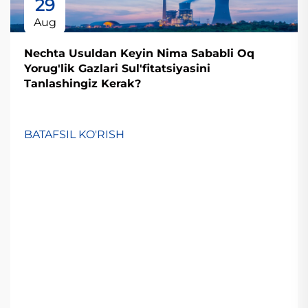
29
Aug
Nechta Usuldan Keyin Nima Sababli Oq
Yorug'lik Gazlari Sul'fitatsiyasini
Tanlashingiz Kerak?
BATAFSIL KO'RISH