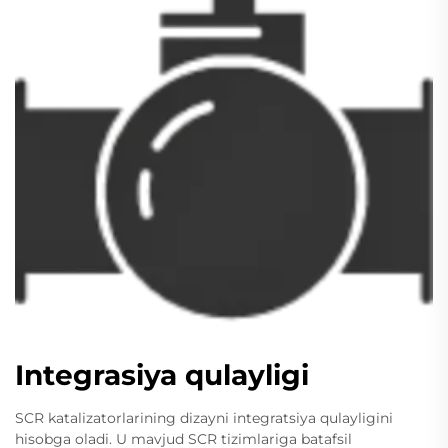
Integrasiya qulayligi
SCR katalizatorlarining dizayni integratsiya qulayligini
hisobga oladi. U mavjud SCR tizimlariga batafsil