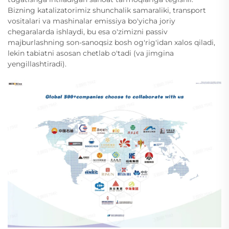
Bizning katalizatorimiz shunchalik samaraliki, transport
vositalari va mashinalar emissiya bo'yicha joriy
chegaralarda ishlaydi, bu esa o'zimizni passiv
majburlashning son-sanoqsiz bosh og'rig'idan xalos qiladi,
lekin tabiatni asosan chetlab o'tadi (va jimgina
yengillashtiradi).