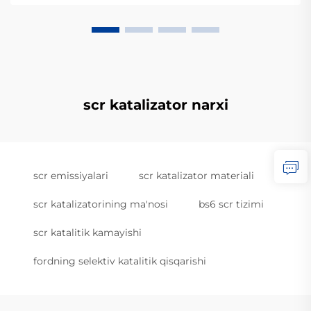
scr katalizator narxi
scr emissiyalari
scr katalizator materiali
scr katalizatorining ma'nosi
bs6 scr tizimi
scr katalitik kamayishi
fordning selektiv katalitik qisqarishi