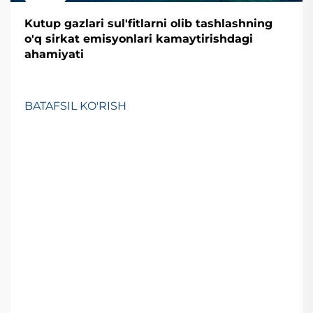
Kutup gazlari sul'fitlarni olib tashlashning
o'q sirkat emisyonlari kamaytirishdagi
ahamiyati
BATAFSIL KO'RISH