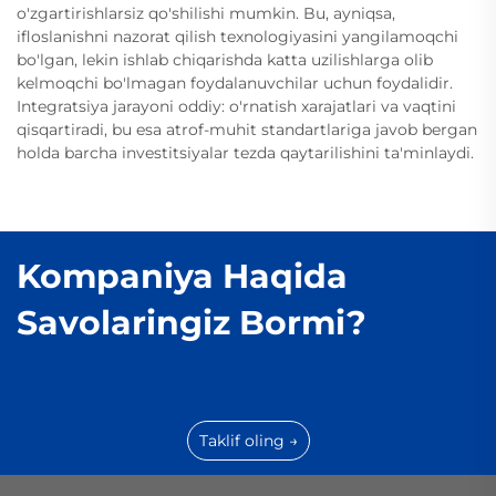
o'zgartirishlarsiz qo'shilishi mumkin. Bu, ayniqsa,
ifloslanishni nazorat qilish texnologiyasini yangilamoqchi
bo'lgan, lekin ishlab chiqarishda katta uzilishlarga olib
kelmoqchi bo'lmagan foydalanuvchilar uchun foydalidir.
Integratsiya jarayoni oddiy: o'rnatish xarajatlari va vaqtini
qisqartiradi, bu esa atrof-muhit standartlariga javob bergan
holda barcha investitsiyalar tezda qaytarilishini ta'minlaydi.
Kompaniya Haqida
Savolaringiz Bormi?
Taklif oling →