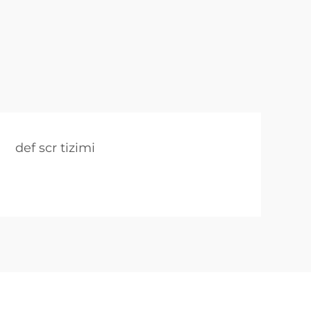
def scr tizimi