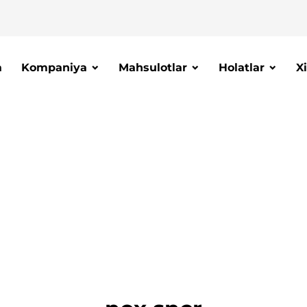
a
Kompaniya
Mahsulotlar
Holatlar
X