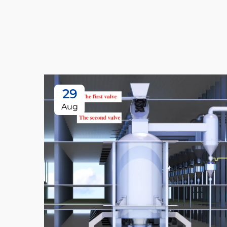
29
Aug