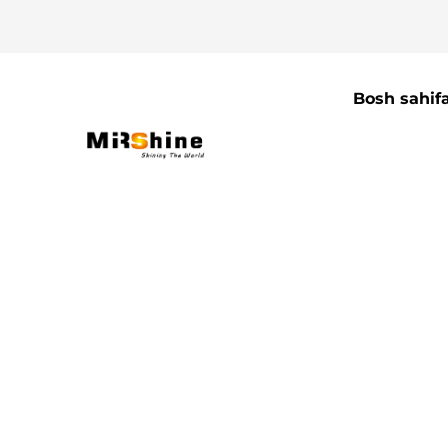
Bosh sahif