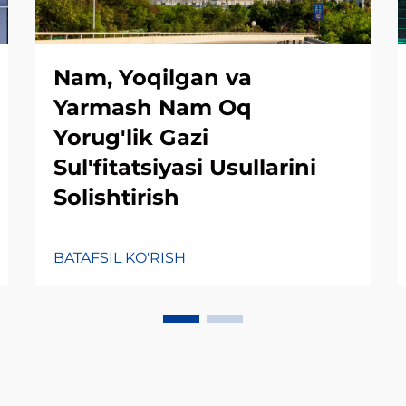
Nam, Yoqilgan va
Yarmash Nam Oq
Yorug'lik Gazi
Sul'fitatsiyasi Usullarini
Solishtirish
BATAFSIL KO'RISH