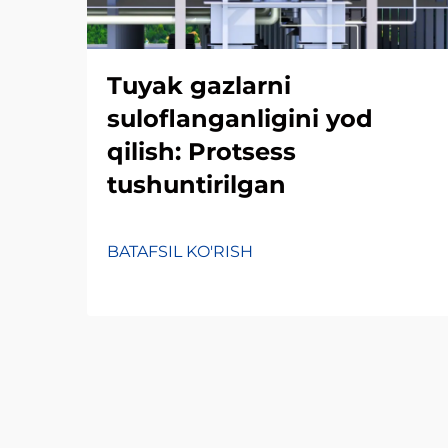
Tuyak gazlarni
suloflanganligini yod
qilish: Protsess
tushuntirilgan
BATAFSIL KO'RISH