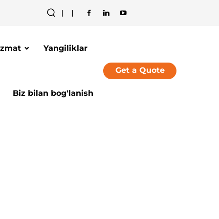
izmat
Yangiliklar
Get a Quote
Biz bilan bog'lanish