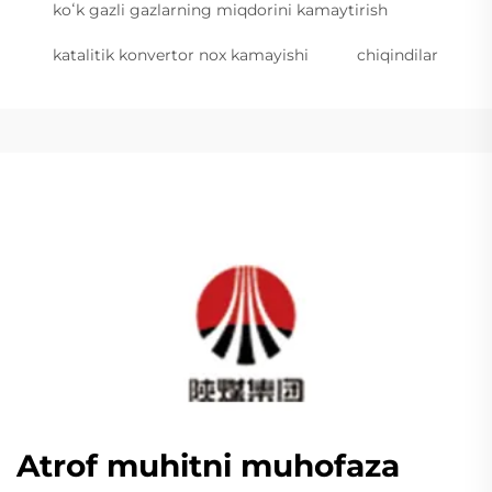
koʻk gazli gazlarning miqdorini kamaytirish
katalitik konvertor nox kamayishi
chiqindilar
Atrof muhitni muhofaza