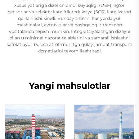
xususiyatlariga dizel chiqindi suyuqligi (DEF), ilg'or
sensorlar va selektiv katalitik reduksiya (SCR) katalizatori
qo'llanilishi kiradi. Bunday tizimni har yerda yuk
mashinalari, avtobuslar va boshqa og'ir transport
vositalarida topish mumkin. Integratsiyalashgan dizayni
bilan u minimal nazorat talablarini va samarali ishlashni
kafolatlaydi, bu esa atrof-muhitga qulay jamoat transporti
xizmatlarini takomillashtiradi.
Yangi mahsulotlar