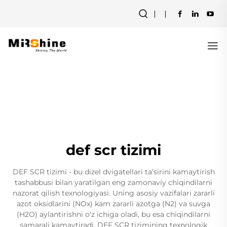
def scr tizimi
DEF SCR tizimi - bu dizel dvigatellari taʼsirini kamaytirish
tashabbusi bilan yaratilgan eng zamonaviy chiqindilarni
nazorat qilish texnologiyasi. Uning asosiy vazifalari zararli
azot oksidlarini (NOx) kam zararli azotga (N2) va suvga
(H2O) aylantirishni o'z ichiga oladi, bu esa chiqindilarni
samarali kamaytiradi. DEF SCR tizimining texnologik