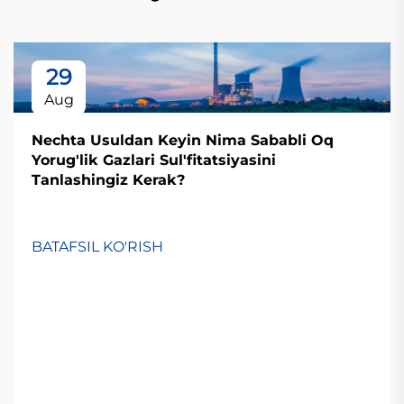
29
Aug
Nechta Usuldan Keyin Nima Sababli Oq
Yorug'lik Gazlari Sul'fitatsiyasini
Tanlashingiz Kerak?
BATAFSIL KO'RISH