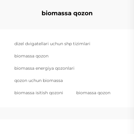
biomassa qozon
dizel dvigatellari uchun shp tizimlari
biomassa qozon
biomassa energiya qozonlari
qozon uchun biomassa
biomassa isitish qozoni
biomassa qozon