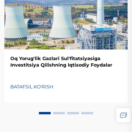
Oq Yorug'lik Gazlari Sul'fitatsiyasiga
Investitsiya Qilishning Iqtisodiy Foydalar
BATAFSIL KO'RISH