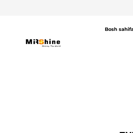
Bosh sahif