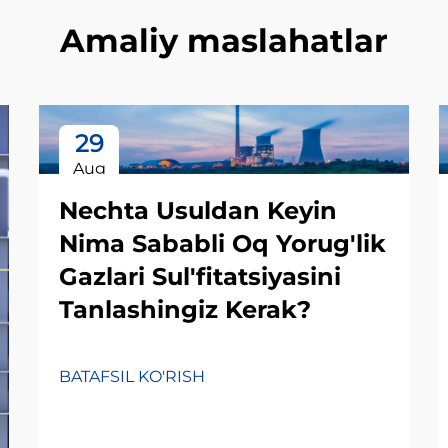
Amaliy maslahatlar
29
Aug
Nechta Usuldan Keyin
Nima Sababli Oq Yorug'lik
Gazlari Sul'fitatsiyasini
Tanlashingiz Kerak?
BATAFSIL KO'RISH