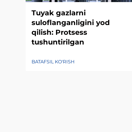
Tuyak gazlarni
suloflanganligini yod
qilish: Protsess
tushuntirilgan
BATAFSIL KO'RISH