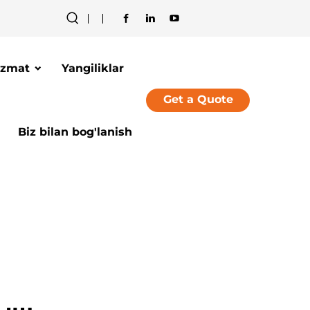
izmat
Yangiliklar
Get a Quote
Biz bilan bog'lanish