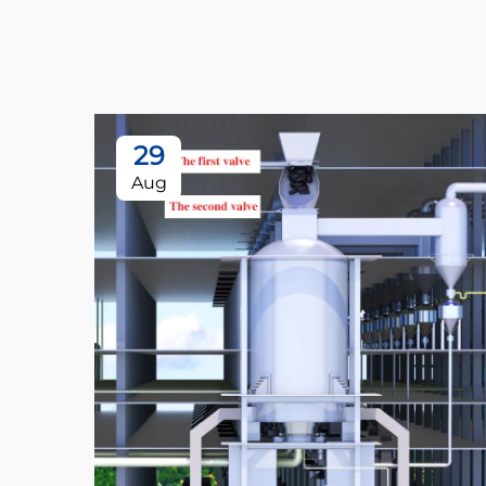
29
Aug