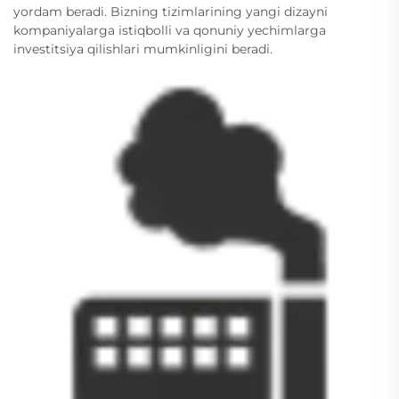
yordam beradi. Bizning tizimlarining yangi dizayni
kompaniyalarga istiqbolli va qonuniy yechimlarga
investitsiya qilishlari mumkinligini beradi.