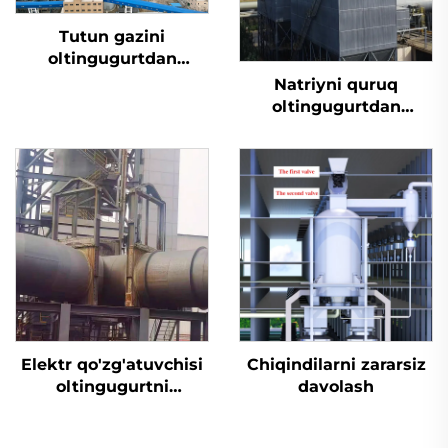
Tutun gazini
oltingugurtdan
tozalash
Natriyni quruq
oltingugurtdan
tozalash
Elektr qo'zg'atuvchisi
Chiqindilarni zararsiz
oltingugurtni
davolash
yo'qotish uchun
mo'ljallangan tiqin