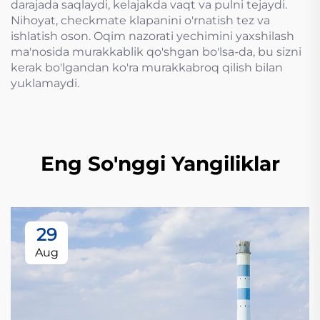
darajada saqlaydi, kelajakda vaqt va pulni tejaydi.
Nihoyat, checkmate klapanini o'rnatish tez va
ishlatish oson. Oqim nazorati yechimini yaxshilash
ma'nosida murakkablik qo'shgan bo'lsa-da, bu sizni
kerak bo'lgandan ko'ra murakkabroq qilish bilan
yuklamaydi.
Eng So'nggi Yangiliklar
29
Aug