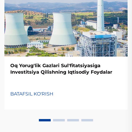
Oq Yorug'lik Gazlari Sul'fitatsiyasiga
Investitsiya Qilishning Iqtisodiy Foydalar
BATAFSIL KO'RISH