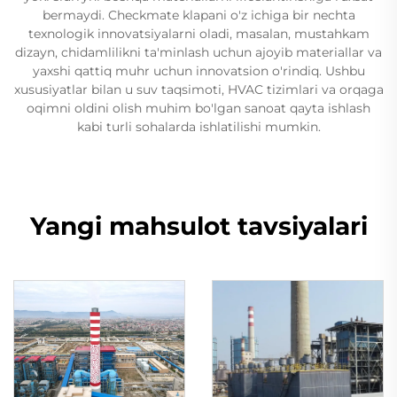
bermaydi. Checkmate klapani o'z ichiga bir nechta
texnologik innovatsiyalarni oladi, masalan, mustahkam
dizayn, chidamlilikni ta'minlash uchun ajoyib materiallar va
yaxshi qattiq muhr uchun innovatsion o'rindiq. Ushbu
xususiyatlar bilan u suv taqsimoti, HVAC tizimlari va orqaga
oqimni oldini olish muhim bo'lgan sanoat qayta ishlash
kabi turli sohalarda ishlatilishi mumkin.
Yangi mahsulot tavsiyalari