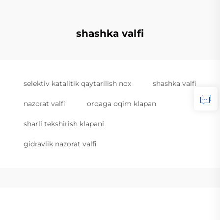
shashka valfi
selektiv katalitik qaytarilish nox
shashka valfi
nazorat valfi
orqaga oqim klapan
sharli tekshirish klapani
gidravlik nazorat valfi