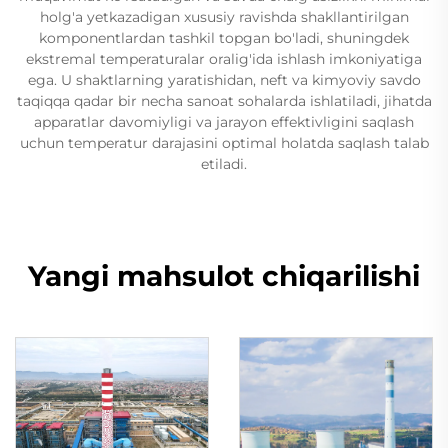
holg'a yetkazadigan xususiy ravishda shakllantirilgan
komponentlardan tashkil topgan bo'ladi, shuningdek
ekstremal temperaturalar oralig'ida ishlash imkoniyatiga
ega. U shaktlarning yaratishidan, neft va kimyoviy savdo
taqiqqa qadar bir necha sanoat sohalarda ishlatiladi, jihatda
apparatlar davomiyligi va jarayon effektivligini saqlash
uchun temperatur darajasini optimal holatda saqlash talab
etiladi.
Yangi mahsulot chiqarilishi