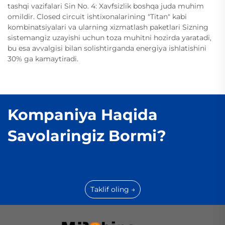
tashqi vazifalari Sin No. 4: Xavfsizlik boshqa juda muhim
omildir. Closed circuit ishtixonalarining "Titan" kabi
kombinatsiyalari va ularning xizmatlash paketlari Sizning
sistemangiz uzayishi uchun toza muhitni hozirda yaratadi,
bu esa avvalgisi bilan solishtirganda energiya ishlatishini
30% ga kamaytiradi.
Kompaniya Haqida
Savolaringiz Bormi?
Taklif oling →