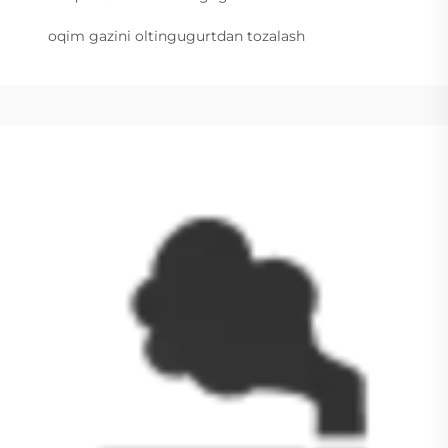
oqim gazini oltingugurtdan tozalash