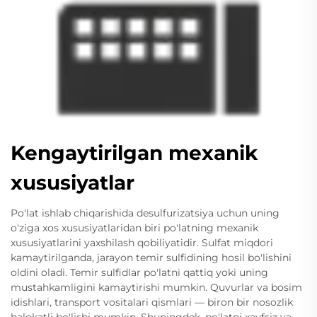
Kengaytirilgan mexanik
xususiyatlar
Po'lat ishlab chiqarishida desulfurizatsiya uchun uning
o'ziga xos xususiyatlaridan biri po'latning mexanik
xususiyatlarini yaxshilash qobiliyatidir. Sulfat miqdori
kamaytirilganda, jarayon temir sulfidining hosil bo'lishini
oldini oladi. Temir sulfidlar po'latni qattiq yoki uning
mustahkamligini kamaytirishi mumkin. Quvurlar va bosim
idishlari, transport vositalari qismlari — biron bir nosozlik