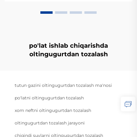
po'lat ishlab chiqarishda
oltingugurtdan tozalash
tutun gazini oltingugurtdan tozalash ma'nosi
po'latni oltingugurtdan tozalash
xom neftni oltingugurtdan tozalash
oltingugurtdan tozalash jarayoni
chiqindi suvlarni oltingugurtdan tozalash