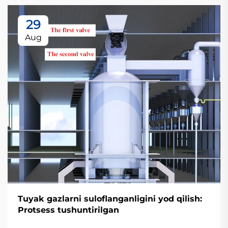
29
Aug
Tuyak gazlarni suloflanganligini yod qilish:
Protsess tushuntirilgan