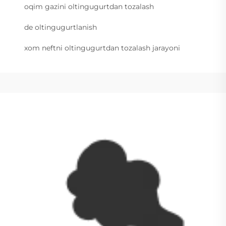
oqim gazini oltingugurtdan tozalash
de oltingugurtlanish
xom neftni oltingugurtdan tozalash jarayoni