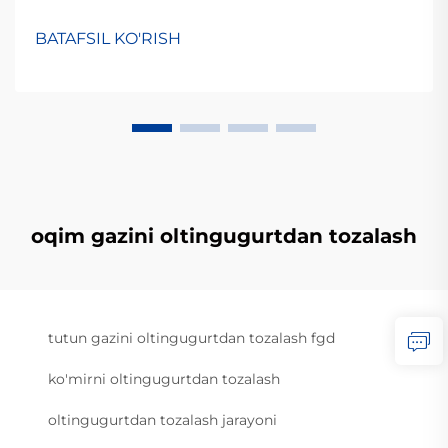
BATAFSIL KO'RISH
oqim gazini oltingugurtdan tozalash
tutun gazini oltingugurtdan tozalash fgd
ko'mirni oltingugurtdan tozalash
oltingugurtdan tozalash jarayoni