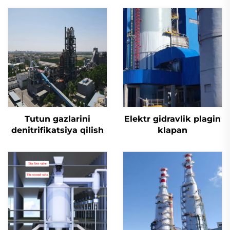
Tutun gazlarini
Elektr gidravlik plagin
denitrifikatsiya qilish
klapan