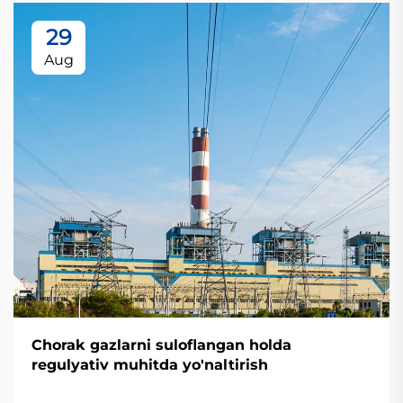
29
Aug
Chorak gazlarni suloflangan holda
regulyativ muhitda yo'naltirish