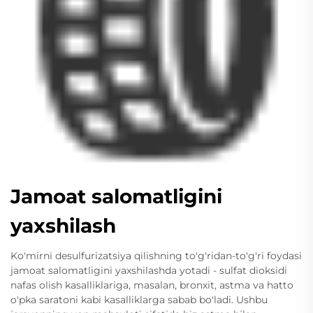
Jamoat salomatligini
yaxshilash
Ko'mirni desulfurizatsiya qilishning to'g'ridan-to'g'ri foydasi
jamoat salomatligini yaxshilashda yotadi - sulfat dioksidi
nafas olish kasalliklariga, masalan, bronxit, astma va hatto
o'pka saratoni kabi kasalliklarga sabab bo'ladi. Ushbu