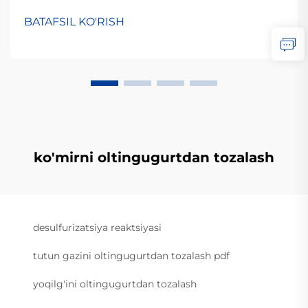
BATAFSIL KO'RISH
ko'mirni oltingugurtdan tozalash
desulfurizatsiya reaktsiyasi
tutun gazini oltingugurtdan tozalash pdf
yoqilg'ini oltingugurtdan tozalash