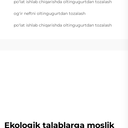
po'lat ishlab chiqarishda oltingugurtdan tozalash
og'ir neftni oltingugurtdan tozalash
po'lat ishlab chiqarishda oltingugurtdan tozalash
Ekologik talablarga moslik