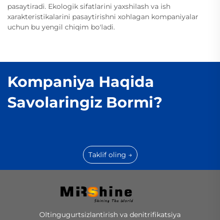
pasaytiradi. Ekologik sifatlarini yaxshilash va ish
xarakteristikalarini pasaytirishni xohlagan kompaniyalar
uchun bu yengil chiqim bo'ladi.
Kompaniya Haqida
Savolaringiz Bormi?
Taklif oling →
Oltingugurtsizlantirish va denitrifikatsiya