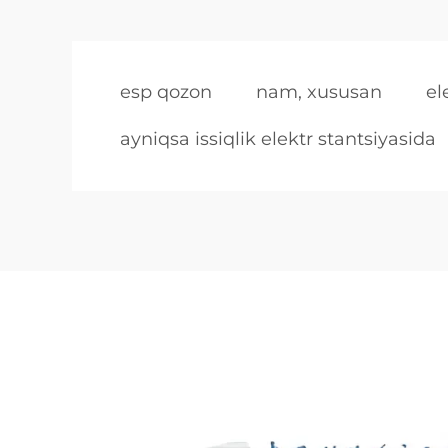
esp qozon
nam, xususan
el
ayniqsa issiqlik elektr stantsiyasida