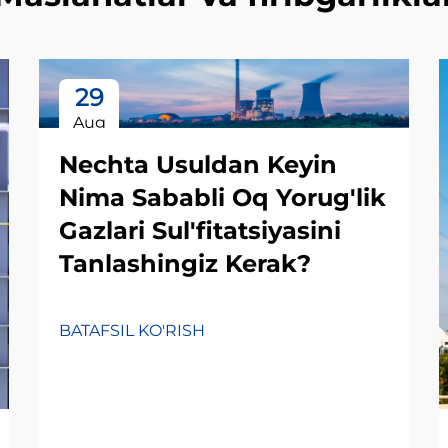
29
Aug
Nechta Usuldan Keyin
Nima Sababli Oq Yorug'lik
Gazlari Sul'fitatsiyasini
Tanlashingiz Kerak?
BATAFSIL KO'RISH