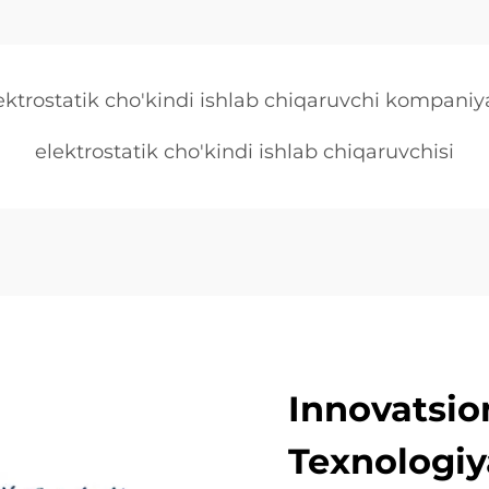
ektrostatik cho'kindi ishlab chiqaruvchi kompaniy
elektrostatik cho'kindi ishlab chiqaruvchisi
Innovatsio
Texnologiy