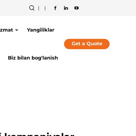
izmat
Yangiliklar
Get a Quote
Biz bilan bog'lanish