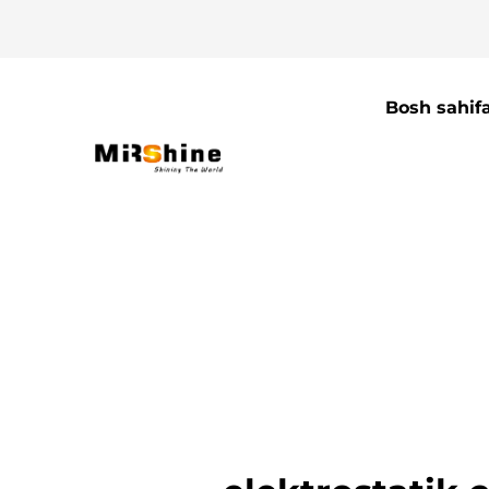
Bosh sahif