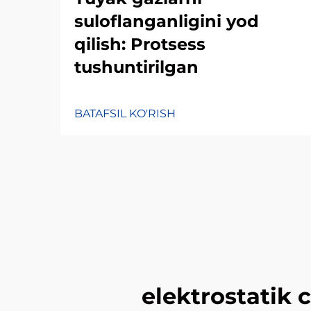
suloflanganligini yod
qilish: Protsess
tushuntirilgan
BATAFSIL KO'RISH
elektrostatik 