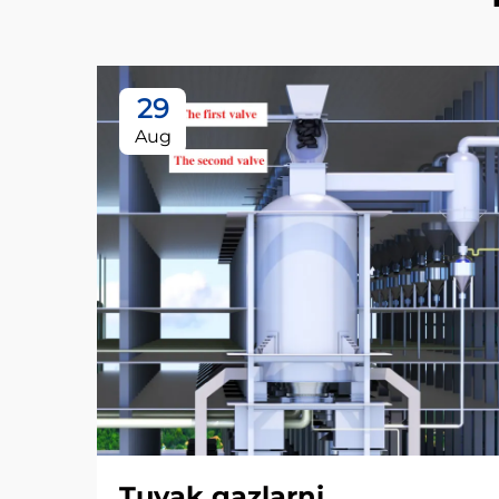
29
Aug
Tuyak gazlarni