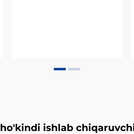
cho'kindi ishlab chiqaruvc