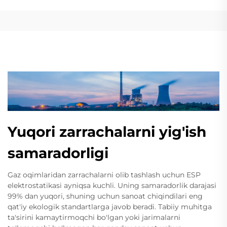
Yuqori zarrachalarni yig'ish
samaradorligi
Gaz oqimlaridan zarrachalarni olib tashlash uchun ESP
elektrostatikasi ayniqsa kuchli. Uning samaradorlik darajasi
99% dan yuqori, shuning uchun sanoat chiqindilari eng
qat'iy ekologik standartlarga javob beradi. Tabiiy muhitga
ta'sirini kamaytirmoqchi bo'lgan yoki jarimalarni