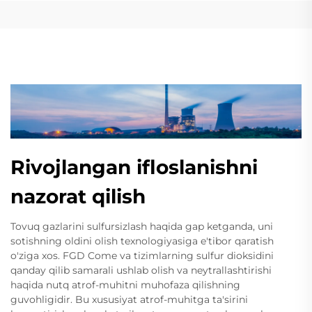
Rivojlangan ifloslanishni
nazorat qilish
Tovuq gazlarini sulfursizlash haqida gap ketganda, uni
sotishning oldini olish texnologiyasiga e'tibor qaratish
o'ziga xos. FGD Come va tizimlarning sulfur dioksidini
qanday qilib samarali ushlab olish va neytrallashtirishi
haqida nutq atrof-muhitni muhofaza qilishning
guvohligidir. Bu xususiyat atrof-muhitga ta'sirini