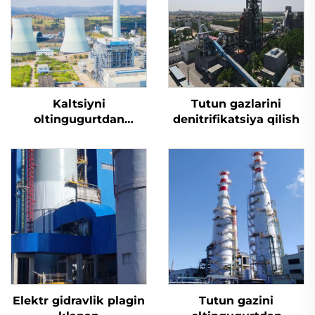
Kaltsiyni
Tutun gazlarini
oltingugurtdan
denitrifikatsiya qilish
tozalash
Elektr gidravlik plagin
Tutun gazini