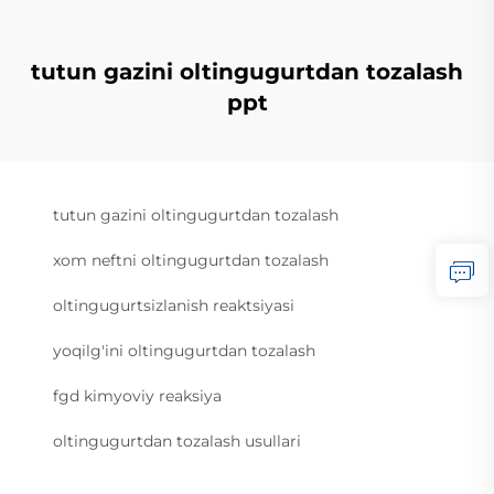
tutun gazini oltingugurtdan tozalash
ppt
tutun gazini oltingugurtdan tozalash
xom neftni oltingugurtdan tozalash
oltingugurtsizlanish reaktsiyasi
yoqilg'ini oltingugurtdan tozalash
fgd kimyoviy reaksiya
oltingugurtdan tozalash usullari