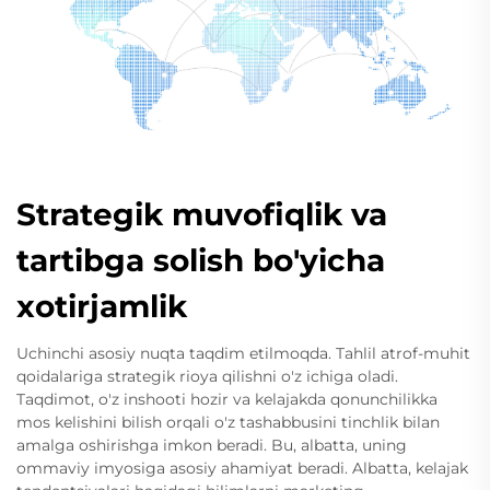
Strategik muvofiqlik va
tartibga solish bo'yicha
xotirjamlik
Uchinchi asosiy nuqta taqdim etilmoqda. Tahlil atrof-muhit
qoidalariga strategik rioya qilishni o'z ichiga oladi.
Taqdimot, o'z inshooti hozir va kelajakda qonunchilikka
mos kelishini bilish orqali o'z tashabbusini tinchlik bilan
amalga oshirishga imkon beradi. Bu, albatta, uning
ommaviy imyosiga asosiy ahamiyat beradi. Albatta, kelajak