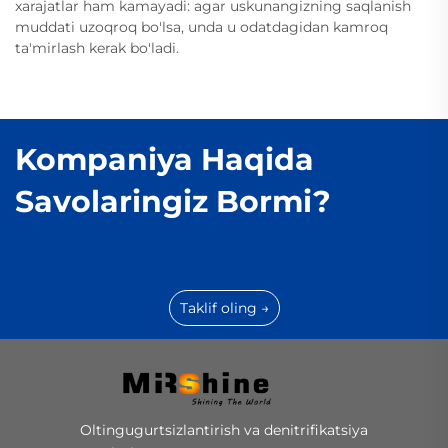
xarajatlar ham kamayadi: agar uskunangizning saqlanish
muddati uzoqroq bo'lsa, unda u odatdagidan kamroq
ta'mirlash kerak bo'ladi.
Kompaniya Haqida
Savolaringiz Bormi?
Taklif oling →
Oltingugurtsizlantirish va denitrifikatsiya