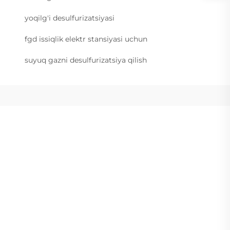
yoqilg'i desulfurizatsiyasi
fgd issiqlik elektr stansiyasi uchun
suyuq gazni desulfurizatsiya qilish