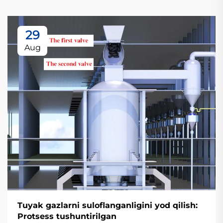
29
Aug
Tuyak gazlarni suloflanganligini yod qilish:
Protsess tushuntirilgan