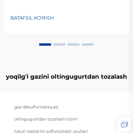
BATAFSIL KO'RISH
yoqilg'i gazini oltingugurtdan tozalash
gaz desulfurizatsiyasi
oltingugurtdan tozalash tizimi
tutun gazlarini sulfursizlash usullari