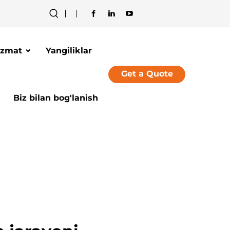
izmat
Yangiliklar
Get a Quote
Biz bilan bog'lanish