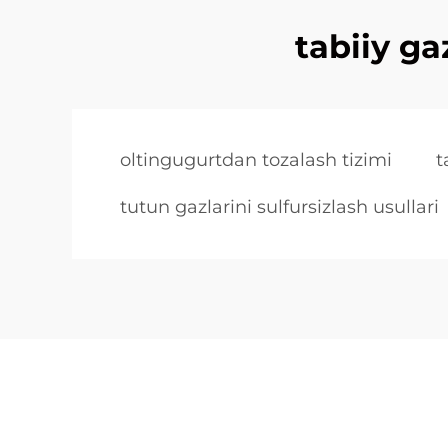
tabiiy ga
oltingugurtdan tozalash tizimi
t
tutun gazlarini sulfursizlash usullari