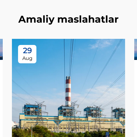
Amaliy maslahatlar
29
Aug