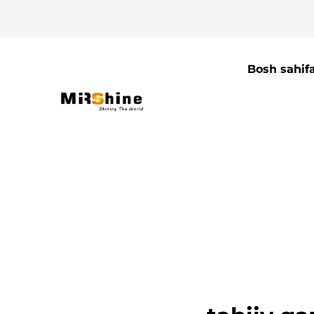
Bosh sahif