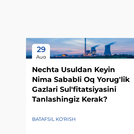
29
Aug
Nechta Usuldan Keyin
Nima Sababli Oq Yorug'lik
Gazlari Sul'fitatsiyasini
Tanlashingiz Kerak?
BATAFSIL KO'RISH