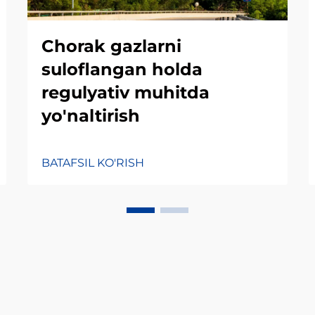
Chorak gazlarni
suloflangan holda
regulyativ muhitda
yo'naltirish
BATAFSIL KO'RISH