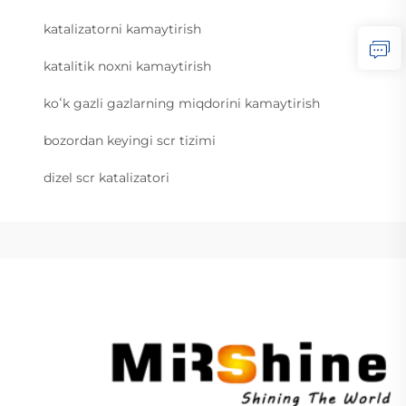
katalizatorni kamaytirish
katalitik noxni kamaytirish
koʻk gazli gazlarning miqdorini kamaytirish
bozordan keyingi scr tizimi
dizel scr katalizatori