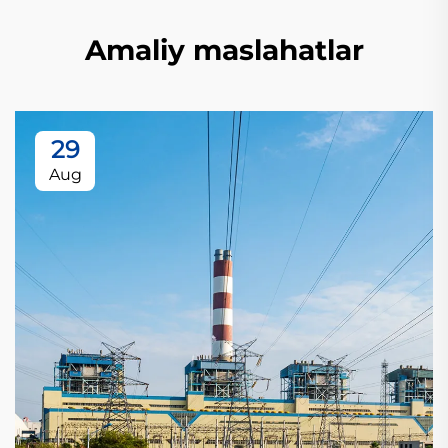
Amaliy maslahatlar
29
Aug