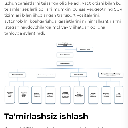
uchun xarajatlarni tejashga olib keladi. Vaqt o'tishi bilan bu
tejamlar sezilarli bo'lishi mumkin, bu esa Peugeotning SCR
tizimlari bilan jihozlangan transport vositalarini,
avtomobilni boshqarishda xarajatlarini minimallashtirishni
istagan haydovchilarga moliyaviy jihatdan oqilona
tanlovga aylantiradi.
Ta'mirlashsiz ishlash