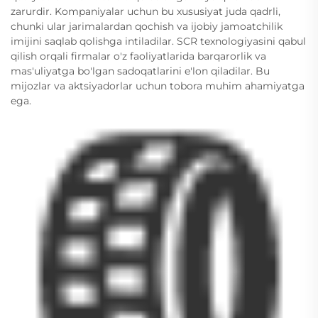
zarurdir. Kompaniyalar uchun bu xususiyat juda qadrli,
chunki ular jarimalardan qochish va ijobiy jamoatchilik
imijini saqlab qolishga intiladilar. SCR texnologiyasini qabul
qilish orqali firmalar o'z faoliyatlarida barqarorlik va
mas'uliyatga bo'lgan sadoqatlarini e'lon qiladilar. Bu
mijozlar va aktsiyadorlar uchun tobora muhim ahamiyatga
ega.