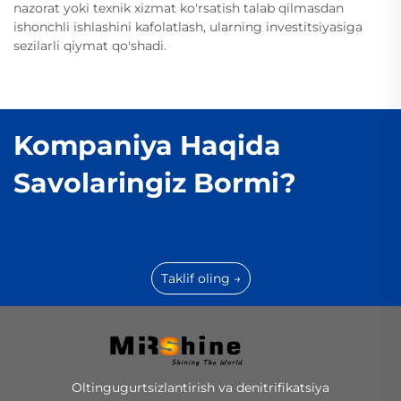
nazorat yoki texnik xizmat ko'rsatish talab qilmasdan
ishonchli ishlashini kafolatlash, ularning investitsiyasiga
sezilarli qiymat qo'shadi.
Kompaniya Haqida
Savolaringiz Bormi?
Taklif oling →
Oltingugurtsizlantirish va denitrifikatsiya