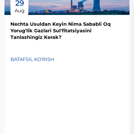
29
Aug
Nechta Usuldan Keyin Nima Sababli Oq
Yorug'lik Gazlari Sul'fitatsiyasini
Tanlashingiz Kerak?
BATAFSIL KO'RISH