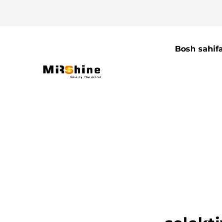
Bosh sahif