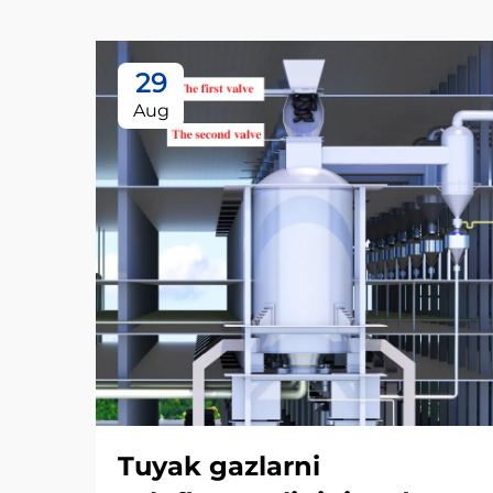
29
Aug
Tuyak gazlarni