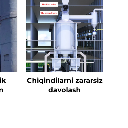
ik
Chiqindilarni zararsiz
n
davolash