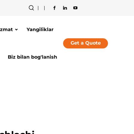
izmat
Yangiliklar
Get a Quote
Biz bilan bog'lanish