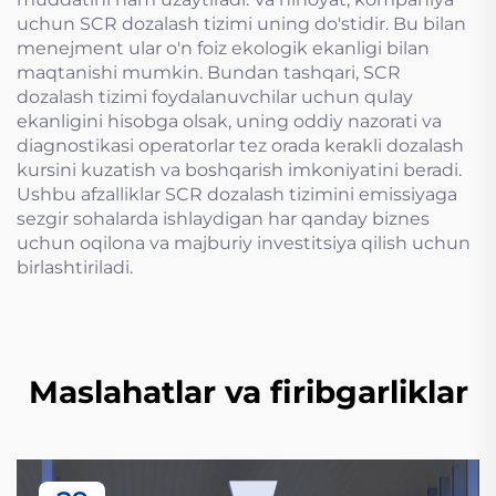
uchun SCR dozalash tizimi uning do'stidir. Bu bilan
menejment ular o'n foiz ekologik ekanligi bilan
maqtanishi mumkin. Bundan tashqari, SCR
dozalash tizimi foydalanuvchilar uchun qulay
ekanligini hisobga olsak, uning oddiy nazorati va
diagnostikasi operatorlar tez orada kerakli dozalash
kursini kuzatish va boshqarish imkoniyatini beradi.
Ushbu afzalliklar SCR dozalash tizimini emissiyaga
sezgir sohalarda ishlaydigan har qanday biznes
uchun oqilona va majburiy investitsiya qilish uchun
birlashtiriladi.
Maslahatlar va firibgarliklar