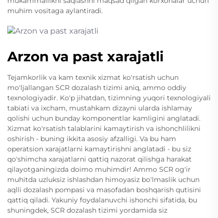
mukammallikni saqlashni maqsad qilgan korxonalar uchun
muhim vositaga aylantiradi.
Arzon va past xarajatli
Tejamkorlik va kam texnik xizmat ko'rsatish uchun
mo'ljallangan SCR dozalash tizimi aniq, ammo oddiy
texnologiyadir. Ko'p jihatdan, tizimning yuqori texnologiyali
tabiati va ixcham, mustahkam dizayni ularda ishlamay
qolishi uchun bunday komponentlar kamligini anglatadi.
Xizmat ko'rsatish talablarini kamaytirish va ishonchlilikni
oshirish - buning ikkita asosiy afzalligi. Va bu ham
operatsion xarajatlarni kamaytirishni anglatadi - bu siz
qo'shimcha xarajatlarni qattiq nazorat qilishga harakat
qilayotganingizda doimo muhimdir! Ammo SCR og'ir
muhitda uzluksiz ishlashdan himoyasiz bo'lmaslik uchun
aqlli dozalash pompasi va masofadan boshqarish qutisini
qattiq qiladi. Yakuniy foydalanuvchi ishonchi sifatida, bu
shuningdek, SCR dozalash tizimi yordamida siz