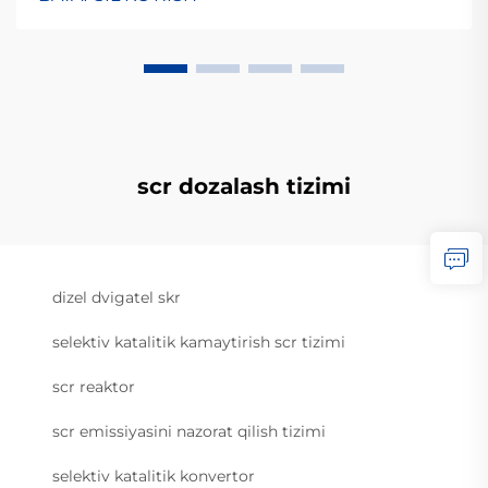
scr dozalash tizimi
dizel dvigatel skr
selektiv katalitik kamaytirish scr tizimi
scr reaktor
scr emissiyasini nazorat qilish tizimi
selektiv katalitik konvertor