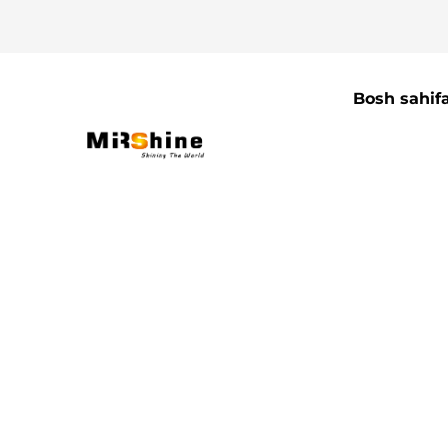
Bosh sahif