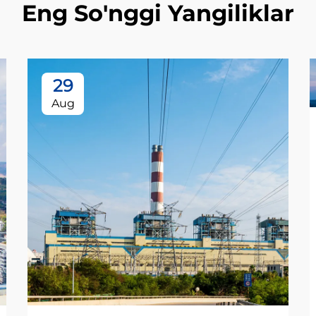
Eng So'nggi Yangiliklar
29
Aug