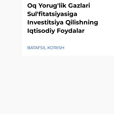
Oq Yorug'lik Gazlari
Sul'fitatsiyasiga
Investitsiya Qilishning
Iqtisodiy Foydalar
BATAFSIL KO'RISH