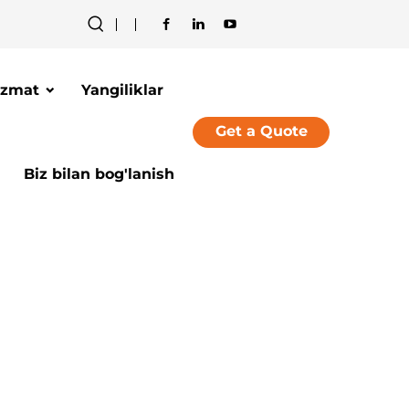
izmat
Yangiliklar
Get a Quote
Biz bilan bog'lanish