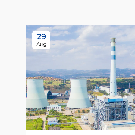
29
Aug