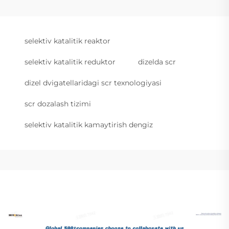
selektiv katalitik reaktor
selektiv katalitik reduktor
dizelda scr
dizel dvigatellaridagi scr texnologiyasi
scr dozalash tizimi
selektiv katalitik kamaytirish dengiz