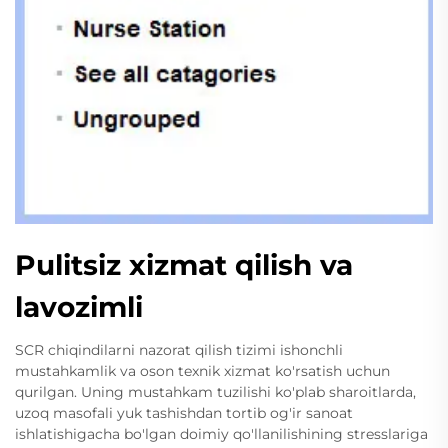
Pulitsiz xizmat qilish va
lavozimli
SCR chiqindilarni nazorat qilish tizimi ishonchli
mustahkamlik va oson texnik xizmat ko'rsatish uchun
qurilgan. Uning mustahkam tuzilishi ko'plab sharoitlarda,
uzoq masofali yuk tashishdan tortib og'ir sanoat
ishlatishigacha bo'lgan doimiy qo'llanilishining stresslariga