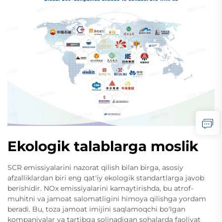
Ekologik talablarga moslik
SCR emissiyalarini nazorat qilish bilan birga, asosiy
afzalliklardan biri eng qat'iy ekologik standartlarga javob
berishidir. NOx emissiyalarini kamaytirishda, bu atrof-
muhitni va jamoat salomatligini himoya qilishga yordam
beradi. Bu, toza jamoat imijini saqlamoqchi bo'lgan
kompaniyalar va tartibga solinadigan sohalarda faoliyat