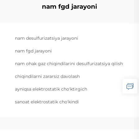
nam fgd jarayoni
nam desulfurizatsiya jarayoni
nam fgd jarayoni
nam ohak gaz chiqindilarini desulfurizatsiya qilish
chiqindilarni zararsiz davolash
ayniqsa elektrostatik cho'ktirgich
sanoat elektrostatik cho'kindi