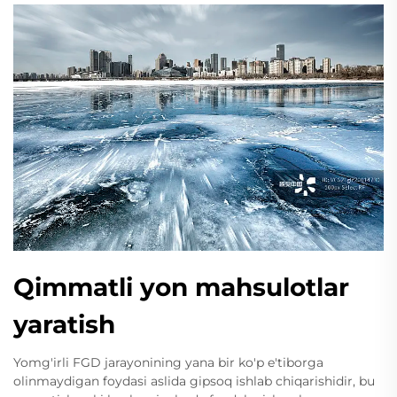
Qimmatli yon mahsulotlar
yaratish
Yomg'irli FGD jarayonining yana bir ko'p e'tiborga
olinmaydigan foydasi aslida gipsoq ishlab chiqarishidir, bu