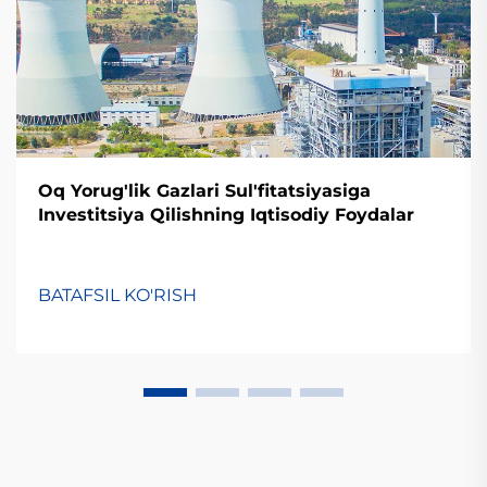
Oq Yorug'lik Gazlari Sul'fitatsiyasiga
Investitsiya Qilishning Iqtisodiy Foydalar
BATAFSIL KO'RISH