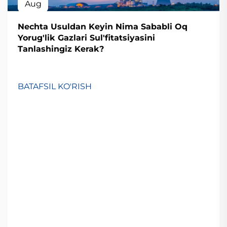
Aug
Nechta Usuldan Keyin Nima Sababli Oq
Yorug'lik Gazlari Sul'fitatsiyasini
Tanlashingiz Kerak?
BATAFSIL KO'RISH