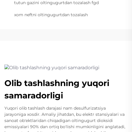
tutun gazini oltingugurtdan tozalash fgd
xom neftni oltingugurtdan tozalash
Olib tashlashning yuqori
samaradorligi
Yuqori olib tashlash darajasi nam desulfurizatsiya
jarayoniga xosdir. Amaliy jihatdan, bu elektr stansiyalari va
sanoat ob'ektlaridan chiqadigan oltingugurt dioksidi
emissiyalari 90% dan ortiq bo'lishi mumkinligini anglatadi,