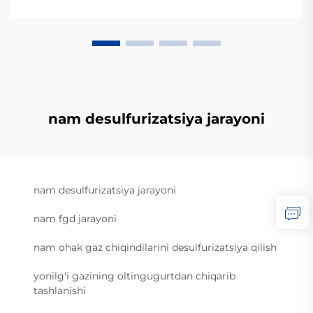
nam desulfurizatsiya jarayoni
nam desulfurizatsiya jarayoni
nam fgd jarayoni
nam ohak gaz chiqindilarini desulfurizatsiya qilish
yonilg'i gazining oltingugurtdan chiqarib
tashlanishi