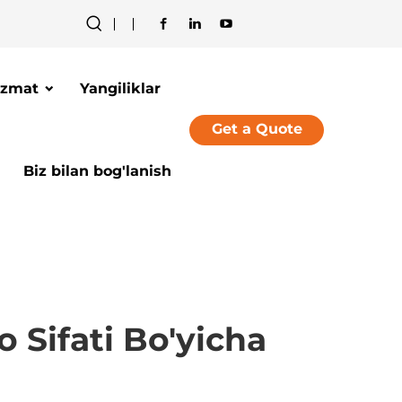
izmat
Yangiliklar
Get a Quote
Biz bilan bog'lanish
o Sifati Bo'yicha