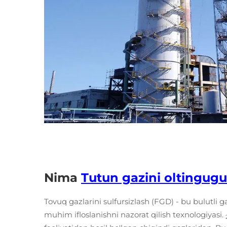
Nima
Tutun gazini oltingug
Tovuq gazlarini sulfursizlash (FGD) - bu bulutli 
muhim ifloslanishni nazorat qilish texnologiyasi.