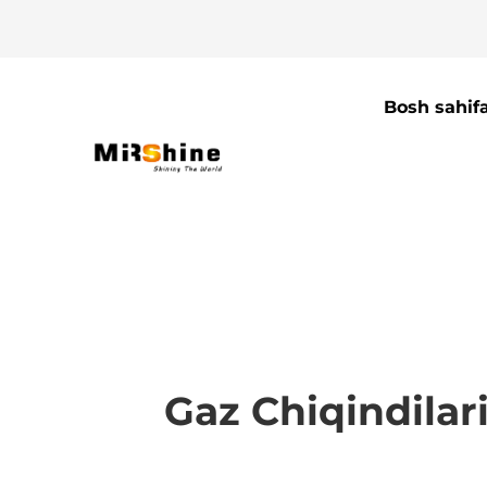
Bosh sahif
Gaz Chiqindilari