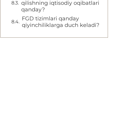
qilishning iqtisodiy oqibatlari
qanday?
FGD tizimlari qanday
qiyinchiliklarga duch keladi?