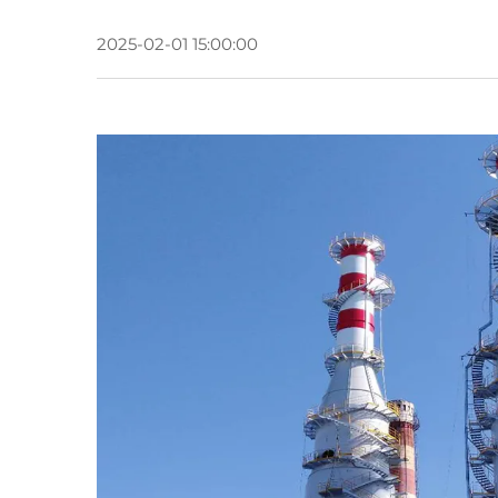
2025-02-01 15:00:00