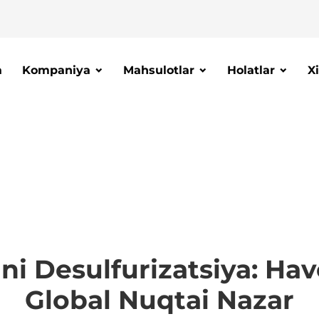
a
Kompaniya
Mahsulotlar
Holatlar
X
ni Desulfurizatsiya: Hav
Global Nuqtai Nazar