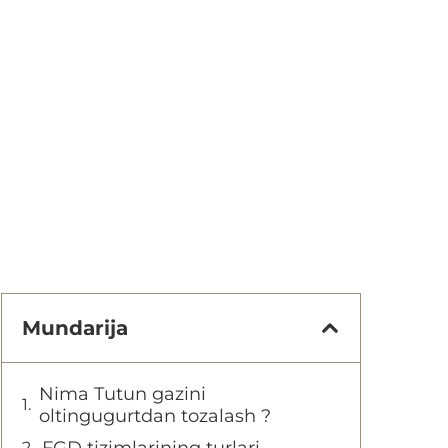
Mundarija
Nima Tutun gazini
oltingugurtdan tozalash ?