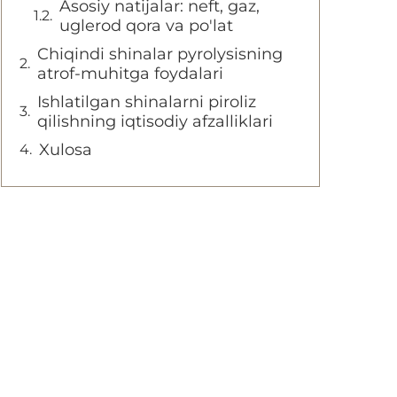
Asosiy natijalar: neft, gaz,
uglerod qora va po'lat
Chiqindi shinalar pyrolysisning
atrof-muhitga foydalari
Ishlatilgan shinalarni piroliz
qilishning iqtisodiy afzalliklari
Xulosa