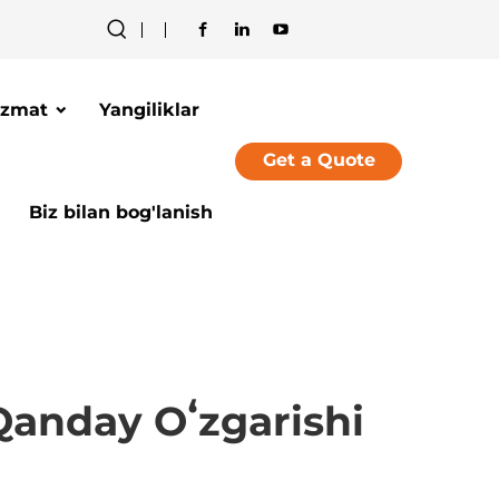
izmat
Yangiliklar
Get a Quote
Biz bilan bog'lanish
 Qanday Oʻzgarishi