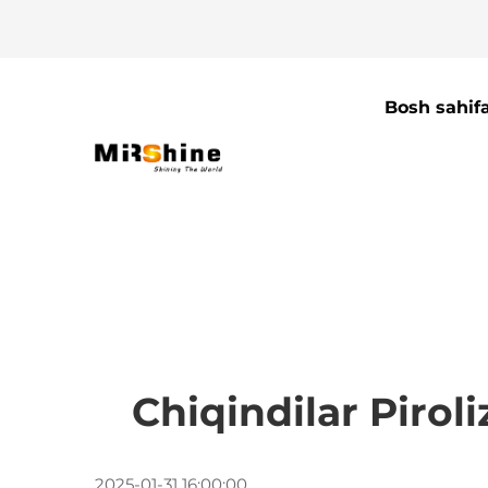
Bosh sahif
Chiqindilar Pirol
2025-01-31 16:00:00