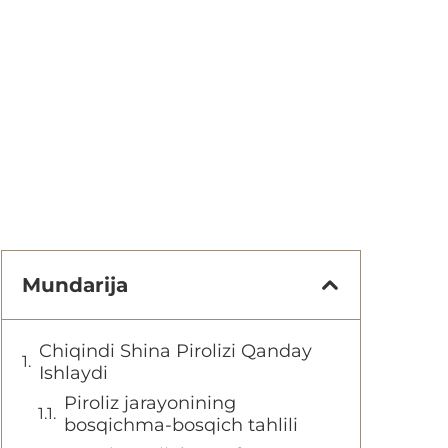
Mundarija
Chiqindi Shina Pirolizi Qanday
Ishlaydi
Piroliz jarayonining
bosqichma-bosqich tahlili