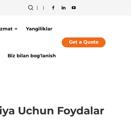
izmat
Yangiliklar
Get a Quote
Biz bilan bog'lanish
rgiya Uchun Foydalar