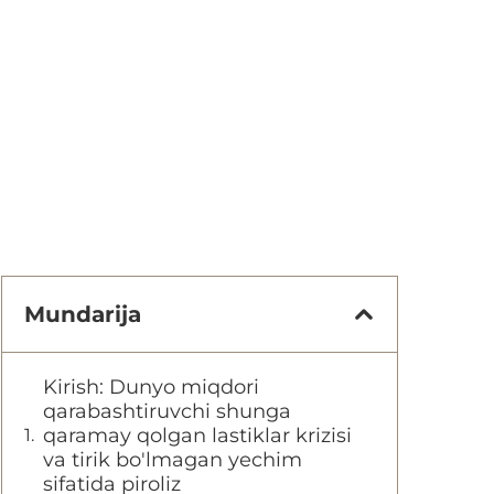
Mundarija
Kirish: Dunyo miqdori
qarabashtiruvchi shunga
qaramay qolgan lastiklar krizisi
va tirik bo'lmagan yechim
sifatida piroliz