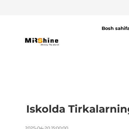
Bosh sahif
Iskolda Tirkalarnin
2025-04-20 15:00:00