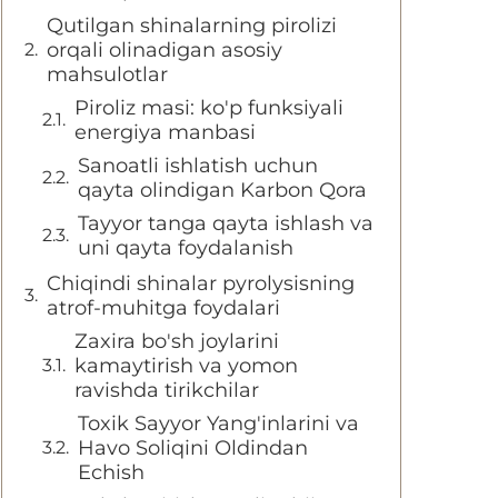
Qutilgan shinalarning pirolizi
orqali olinadigan asosiy
mahsulotlar
Piroliz masi: ko'p funksiyali
energiya manbasi
Sanoatli ishlatish uchun
qayta olindigan Karbon Qora
Tayyor tanga qayta ishlash va
uni qayta foydalanish
Chiqindi shinalar pyrolysisning
atrof-muhitga foydalari
Zaxira bo'sh joylarini
kamaytirish va yomon
ravishda tirikchilar
Toxik Sayyor Yang'inlarini va
Havo Soliqini Oldindan
Echish