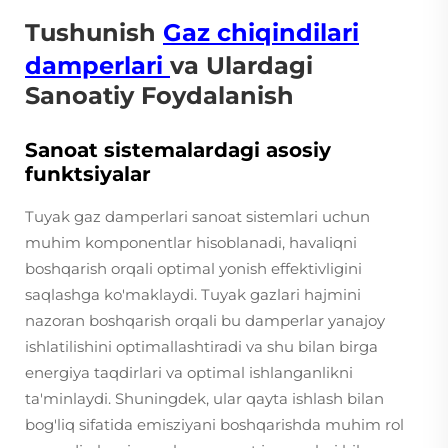
Tushunish
Gaz chiqindilari
damperlari
va Ulardagi
Sanoatiy Foydalanish
Sanoat sistemalardagi asosiy
funktsiyalar
Tuyak gaz damperlari sanoat sistemlari uchun
muhim komponentlar hisoblanadi, havaliqni
boshqarish orqali optimal yonish effektivligini
saqlashga ko'maklaydi. Tuyak gazlari hajmini
nazoran boshqarish orqali bu damperlar yanajoy
ishlatilishini optimallashtiradi va shu bilan birga
energiya taqdirlari va optimal ishlanganlikni
ta'minlaydi. Shuningdek, ular qayta ishlash bilan
bog'liq sifatida emisziyani boshqarishda muhim rol