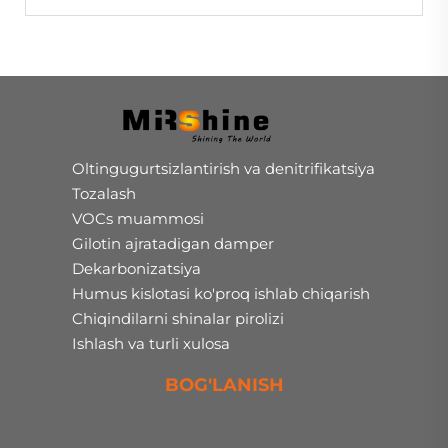
Oltingugurtsizlantirish va denitrifikatsiya
Tozalash
VOCs muammosi
Gilotin ajratadigan damper
Dekarbonizatsiya
Humus kislotasi ko'proq ishlab chiqarish
Chiqindilarni shinalar pirolizi
Ishlash va turli xulosa
BOG'LANISH