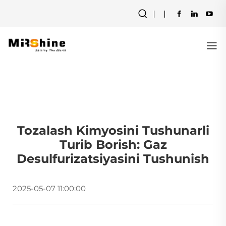
Tozalash Kimyosini Tushunarli
Turib Borish: Gaz
Desulfurizatsiyasini Tushunish
2025-05-07 11:00:00