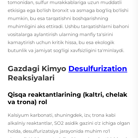
tomonidan, sulfur murakkablariga uzun muddatli
etkisiga ega bo'lish bronxit va asmaga bog'liq bo'lishi
mumkin, bu esa tarqatishni boshqarishning
muhimligini aks ettiradi. Ushbu tarqatishlarni bahoni
vositalarga aylantirish ularning manfiy ta'sirini
kamaytirish uchun kritik hissa, bu esa ekologik
butunlik va jamiyat sog'ligi xavfsizligini ta'minlaydi.
Gazdagi Kimyo
Desulfurization
Reaksiyalari
Qisqa reaktantlarining (kaltri, chelak
va trona) rol
Kalsiyum karbonati, shuningdek, izv, trona kabi
alkalniy reaktantlar, SO2 asidik gazini o'z ichiga olgan
holda, desulfurizatsiya jarayonida muhim ro'l