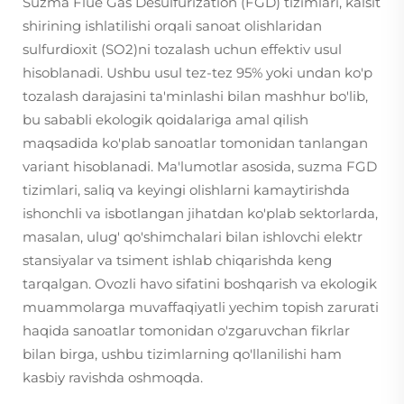
Suzma Flue Gas Desulfurization (FGD) tizimlari, kalsit
shirining ishlatilishi orqali sanoat olishlaridan
sulfurdioxit (SO2)ni tozalash uchun effektiv usul
hisoblanadi. Ushbu usul tez-tez 95% yoki undan ko'p
tozalash darajasini ta'minlashi bilan mashhur bo'lib,
bu sababli ekologik qoidalariga amal qilish
maqsadida ko'plab sanoatlar tomonidan tanlangan
variant hisoblanadi. Ma'lumotlar asosida, suzma FGD
tizimlari, saliq va keyingi olishlarni kamaytirishda
ishonchli va isbotlangan jihatdan ko'plab sektorlarda,
masalan, ulug' qo'shimchalari bilan ishlovchi elektr
stansiyalar va tsiment ishlab chiqarishda keng
tarqalgan. Ovozli havo sifatini boshqarish va ekologik
muammolarga muvaffaqiyatli yechim topish zarurati
haqida sanoatlar tomonidan o'zgaruvchan fikrlar
bilan birga, ushbu tizimlarning qo'llanilishi ham
kasbiy ravishda oshmoqda.