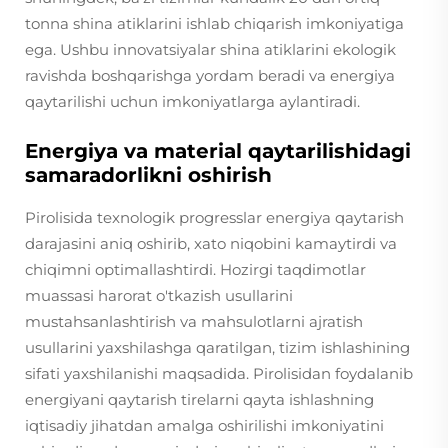
tonna shina atiklarini ishlab chiqarish imkoniyatiga
ega. Ushbu innovatsiyalar shina atiklarini ekologik
ravishda boshqarishga yordam beradi va energiya
qaytarilishi uchun imkoniyatlarga aylantiradi.
Energiya va material qaytarilishidagi
samaradorlikni oshirish
Pirolisida texnologik progresslar energiya qaytarish
darajasini aniq oshirib, xato niqobini kamaytirdi va
chiqimni optimallashtirdi. Hozirgi taqdimotlar
muassasi harorat o'tkazish usullarini
mustahsanlashtirish va mahsulotlarni ajratish
usullarini yaxshilashga qaratilgan, tizim ishlashining
sifati yaxshilanishi maqsadida. Pirolisidan foydalanib
energiyani qaytarish tirelarni qayta ishlashning
iqtisadiy jihatdan amalga oshirilishi imkoniyatini