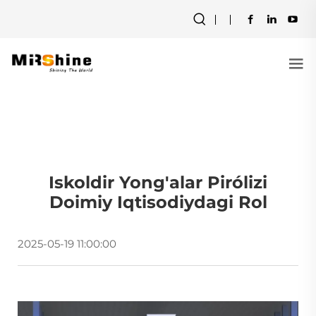
Iskoldir Yong'alar Pirólizi
Doimiy Iqtisodiydagi Rol
2025-05-19 11:00:00