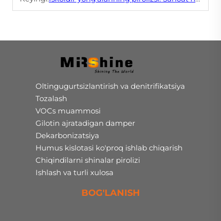
Oltingugurtsizlantirish va denitrifikatsiya
Tozalash
VOCs muammosi
Gilotin ajratadigan damper
Dekarbonizatsiya
Humus kislotasi ko'proq ishlab chiqarish
Chiqindilarni shinalar pirolizi
Ishlash va turli xulosa
BOG'LANISH