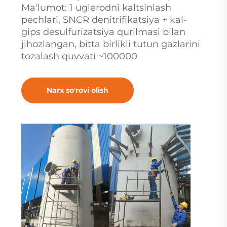
Ma'lumot: 1 uglerodni kaltsinlash
pechlari, SNCR denitrifikatsiya + kal-
gips desulfurizatsiya qurilmasi bilan
jihozlangan, bitta birlikli tutun gazlarini
tozalash quvvati ~100000
Narx so'rovi olish