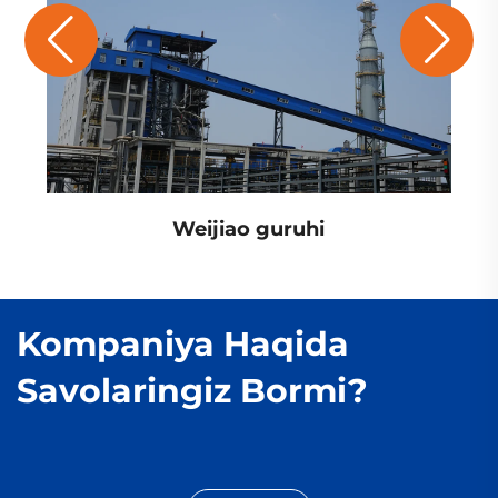
Weijiao guruhi
Kompaniya Haqida
Savolaringiz Bormi?