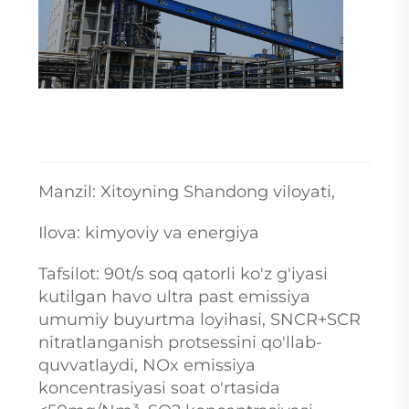
Manzil: Xitoyning Shandong viloyati,
Ilova: kimyoviy va energiya
Tafsilot: 90t/s soq qatorli ko'z g'iyasi
kutilgan havo ultra past emissiya
umumiy buyurtma loyihasi, SNCR+SCR
nitratlanganish protsessini qo'llab-
quvvatlaydi, NOx emissiya
koncentrasiyasi soat o'rtasida