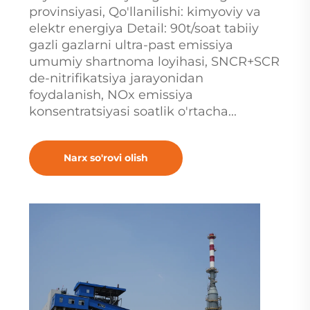
provinsiyasi, Qo'llanilishi: kimyoviy va
elektr energiya Detail: 90t/soat tabiiy
gazli gazlarni ultra-past emissiya
umumiy shartnoma loyihasi, SNCR+SCR
de-nitrifikatsiya jarayonidan
foydalanish, NOx emissiya
konsentratsiyasi soatlik o'rtacha...
Narx so'rovi olish