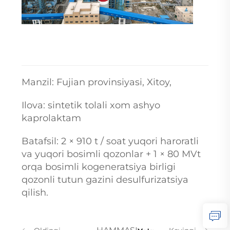
Manzil: Fujian provinsiyasi, Xitoy,
Ilova: sintetik tolali xom ashyo
kaprolaktam
Batafsil: 2 × 910 t / soat yuqori haroratli
va yuqori bosimli qozonlar + 1 × 80 MVt
orqa bosimli kogeneratsiya birligi
qozonli tutun gazini desulfurizatsiya
qilish.