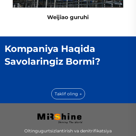
Weijiao guruhi
Kompaniya Haqida
Savolaringiz Bormi?
Taklif oling →
Oltingugurtsizlantirish va denitrifikatsiya