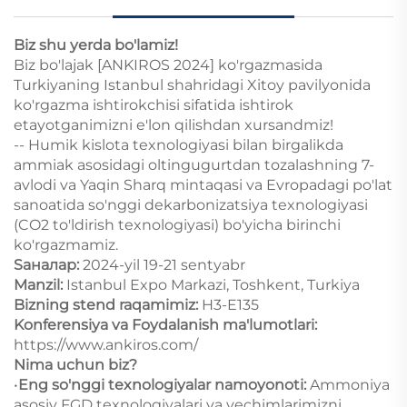
Biz shu yerda bo'lamiz!
Biz bo'lajak [ANKIROS 2024] ko'rgazmasida
Turkiyaning Istanbul shahridagi Xitoy pavilyonida
ko'rgazma ishtirokchisi sifatida ishtirok
etayotganimizni e'lon qilishdan xursandmiz!
-- Humik kislota texnologiyasi bilan birgalikda
ammiak asosidagi oltingugurtdan tozalashning 7-
avlodi va Yaqin Sharq mintaqasi va Evropadagi po'lat
sanoatida so'nggi dekarbonizatsiya texnologiyasi
(CO2 to'ldirish texnologiyasi) bo'yicha birinchi
ko'rgazmamiz.
Sаналар:
2024-yil 19-21 sentyabr
Manzil:
Istanbul Expo Markazi, Toshkent, Turkiya
Bizning stend raqamimiz:
H3-E135
Konferensiya va Foydalanish ma'lumotlari:
https://www.ankiros.com/
Nima uchun biz?
•
Eng so'nggi texnologiyalar namoyonoti:
Ammoniya
asosiy FGD texnologiyalari va yechimlarimizni