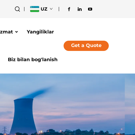
UZ
izmat
Yangiliklar
Get a Quote
Biz bilan bog'lanish