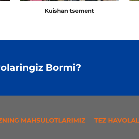
Kuishan tsement
olaringiz Bormi?
ZNING MAHSULOTLARIMIZ
TEZ HAVOLA