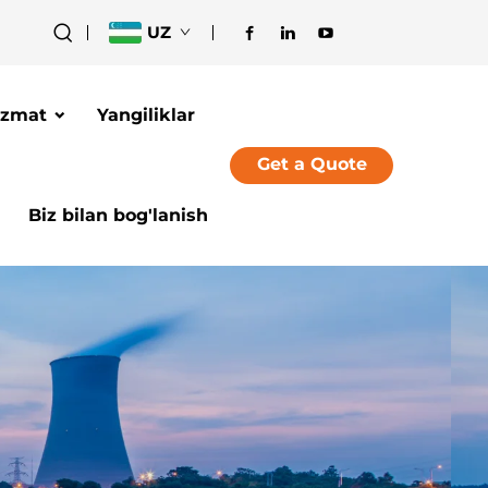
UZ
izmat
Yangiliklar
Get a Quote
Biz bilan bog'lanish