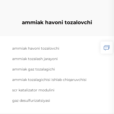
ammiak havoni tozalovchi
ammiak havoni tozalovchi
ammiak tozalash jarayoni
ammiak gaz tozalagichi
ammiak tozalagichisi ishlab chiqaruvchisi
scr katalizator modulini
gaz desulfurizatsiyasi