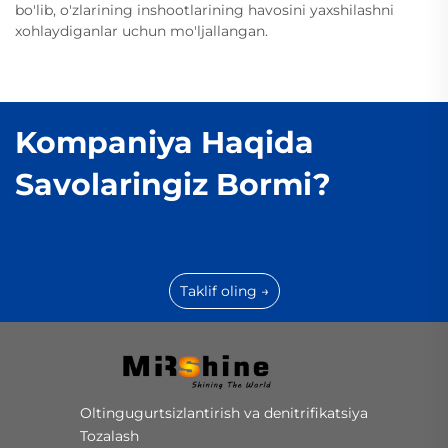
bo'lib, o'zlarining inshootlarining havosini yaxshilashni
xohlaydiganlar uchun mo'ljallangan.
Kompaniya Haqida
Savolaringiz Bormi?
Taklif oling →
Oltingugurtsizlantirish va denitrifikatsiya
Tozalash