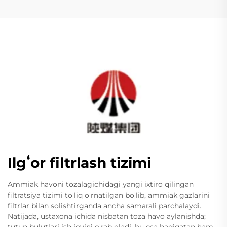
Ilgʻor filtrlash tizimi
Ammiak havoni tozalagichidagi yangi ixtiro qilingan
filtratsiya tizimi to'liq o'rnatilgan bo'lib, ammiak gazlarini
filtrlar bilan solishtirganda ancha samarali parchalaydi.
Natijada, ustaxona ichida nisbatan toza havo aylanishda;