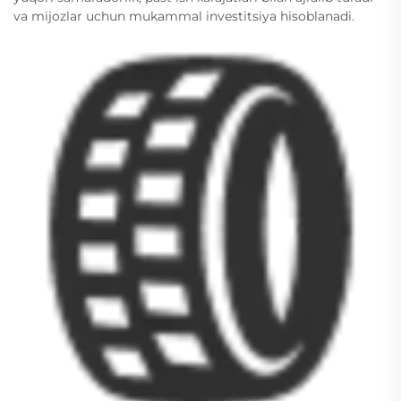
va mijozlar uchun mukammal investitsiya hisoblanadi.