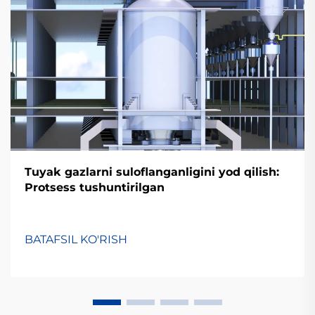
Tuyak gazlarni suloflanganligini yod qilish:
Protsess tushuntirilgan
BATAFSIL KO'RISH