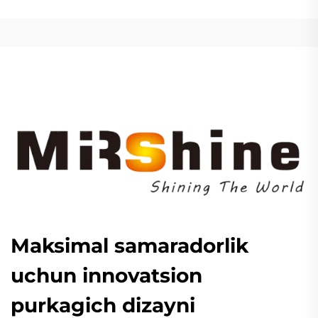
Maksimal samaradorlik
uchun innovatsion
purkagich dizayni