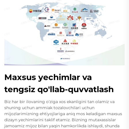
Maxsus yechimlar va
tengsiz qo'llab-quvvatlash
Biz har bir ilovaning o'ziga xos ekanligini tan olamiz va
shuning uchun ammiak tozalovchilari uchun
mijozlarimizning ehtiyojlariga aniq mos keladigan maxsus
dizayn yechimlarini taklif etamiz. Bizning mutaxassislar
jamoamiz mijoz bilan yaqin hamkorlikda ishlaydi, shunda