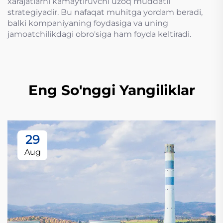
xarajatlarni kamaytiruvchi uzoq muddatli
strategiyadir. Bu nafaqat muhitga yordam beradi,
balki kompaniyaning foydasiga va uning
jamoatchilikdagi obro'siga ham foyda keltiradi.
Eng So'nggi Yangiliklar
29
Aug