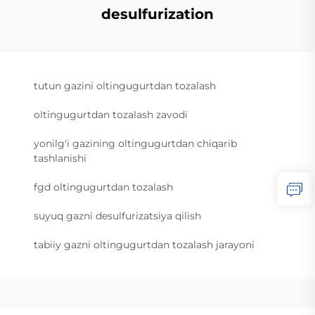
desulfurization
tutun gazini oltingugurtdan tozalash
oltingugurtdan tozalash zavodi
yonilg'i gazining oltingugurtdan chiqarib
tashlanishi
fgd oltingugurtdan tozalash
suyuq gazni desulfurizatsiya qilish
tabiiy gazni oltingugurtdan tozalash jarayoni