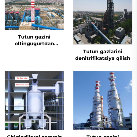
Tutun gazini
oltingugurtdan
tozalash
Tutun gazlarini
denitrifikatsiya qilish