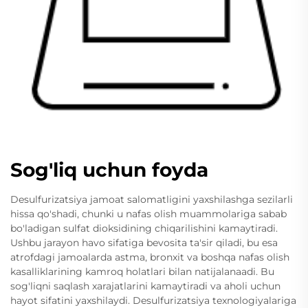
Sog'liq uchun foyda
Desulfurizatsiya jamoat salomatligini yaxshilashga sezilarli
hissa qo'shadi, chunki u nafas olish muammolariga sabab
bo'ladigan sulfat dioksidining chiqarilishini kamaytiradi.
Ushbu jarayon havo sifatiga bevosita ta'sir qiladi, bu esa
atrofdagi jamoalarda astma, bronxit va boshqa nafas olish
kasalliklarining kamroq holatlari bilan natijalanaadi. Bu
sog'liqni saqlash xarajatlarini kamaytiradi va aholi uchun
hayot sifatini yaxshilaydi. Desulfurizatsiya texnologiyalariga