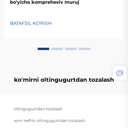
bo'yicha komprehesiv muruj
BATAFSIL KO'RISH
ko'mirni oltingugurtdan tozalash
oltingugurtdan tozalash
xom neftni oltingugurtdan tozalash