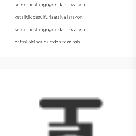
ko'mirni oltingugurtdan tozalash
katalitik desulfurizatsiya jarayoni
ko'mirni oltingugurtdan tozalash
neftni oltingugurtdan tozalash