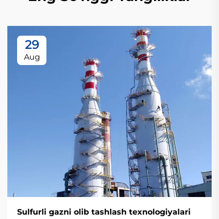
29
Aug
Sulfurli gazni olib tashlash texnologiyalari