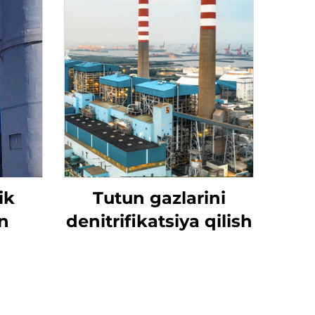
ik
Tutun gazlarini
n
denitrifikatsiya qilish