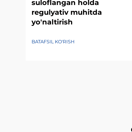
suloflangan holda
regulyativ muhitda
yo'naltirish
BATAFSIL KO'RISH