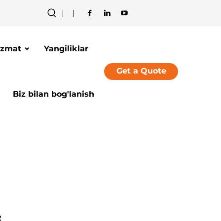
izmat
Yangiliklar
Get a Quote
Biz bilan bog'lanish