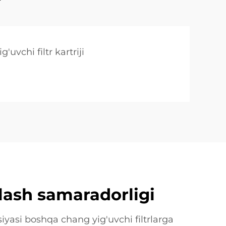
'uvchi filtr kartriji
rlash samaradorligi
siyasi boshqa chang yig'uvchi filtrlarga