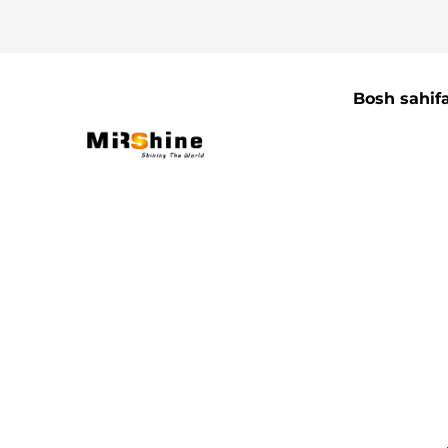
Bosh sahif