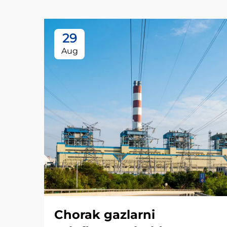
29
Aug
Chorak gazlarni