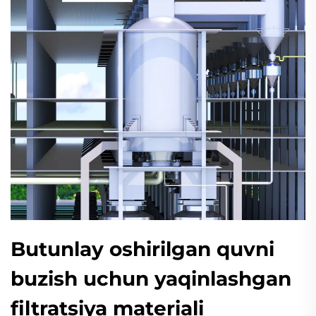
Butunlay oshirilgan quvni
buzish uchun yaqinlashgan
filtratsiya materiali