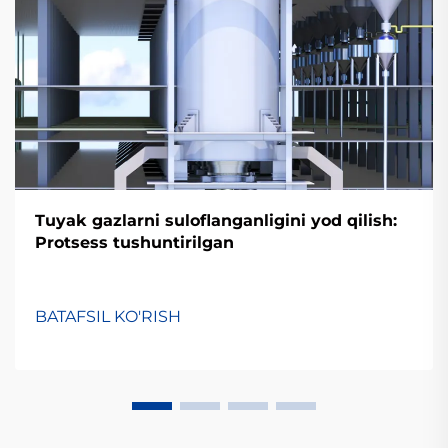
Tuyak gazlarni suloflanganligini yod qilish:
Protsess tushuntirilgan
BATAFSIL KO'RISH