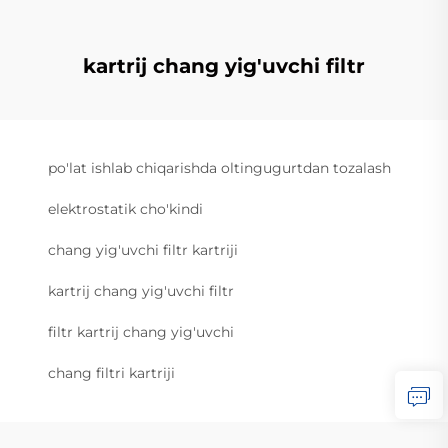
kartrij chang yig'uvchi filtr
po'lat ishlab chiqarishda oltingugurtdan tozalash
elektrostatik cho'kindi
chang yig'uvchi filtr kartriji
kartrij chang yig'uvchi filtr
filtr kartrij chang yig'uvchi
chang filtri kartriji