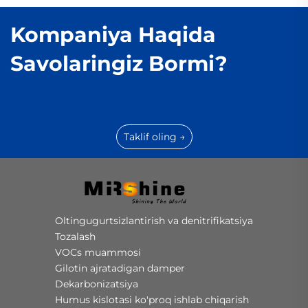
Kompaniya Haqida
Savolaringiz Bormi?
Taklif oling →
Oltingugurtsizlantirish va denitrifikatsiya
Tozalash
VOCs muammosi
Gilotin ajratadigan damper
Dekarbonizatsiya
Humus kislotasi ko'proq ishlab chiqarish