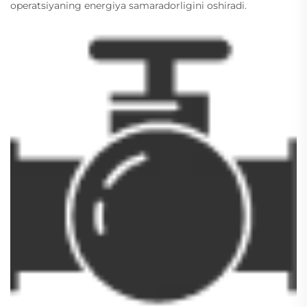
operatsiyaning energiya samaradorligini oshiradi.