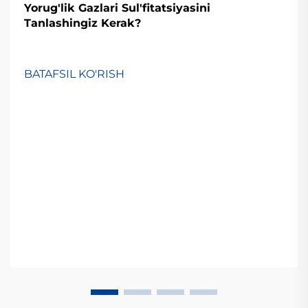
Yorug'lik Gazlari Sul'fitatsiyasini
Tanlashingiz Kerak?
BATAFSIL KO'RISH