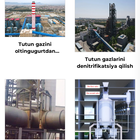
Tutun gazini
oltingugurtdan
tozalash
Tutun gazlarini
denitrifikatsiya qilish