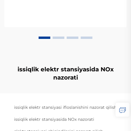
issiqlik elektr stansiyasida NOx
nazorati
issiqlik elektr stansiyasi ifloslanishini nazorat qilish
issiqlik elektr stansiyasida NOx nazorati