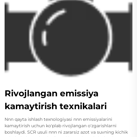
Rivojlangan emissiya
kamaytirish texnikalari
Nnn qayta ishlash texnologiyasi nnn emissiyalarini
kamaytirish uchun ko'plab rivojlangan o'zgarishlarni
boshlaydi. SCR usuli nnn ni zararsiz azot va suvning kichik