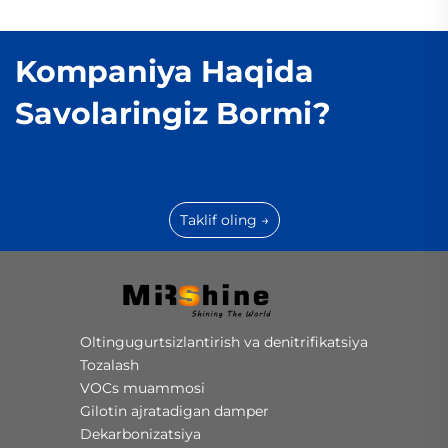
Kompaniya Haqida
Savolaringiz Bormi?
Taklif oling →
Oltingugurtsizlantirish va denitrifikatsiya
Tozalash
VOCs muammosi
Gilotin ajratadigan damper
Dekarbonizatsiya