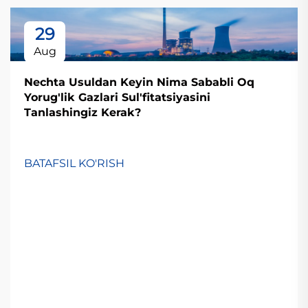
29
Aug
Nechta Usuldan Keyin Nima Sababli Oq
Yorug'lik Gazlari Sul'fitatsiyasini
Tanlashingiz Kerak?
BATAFSIL KO'RISH