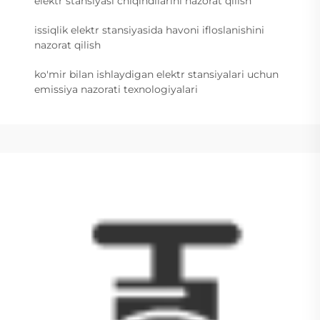
elektr stansiyasi chiqindilarini nazorat qilish
issiqlik elektr stansiyasida havoni ifloslanishini
nazorat qilish
ko'mir bilan ishlaydigan elektr stansiyalari uchun
emissiya nazorati texnologiyalari