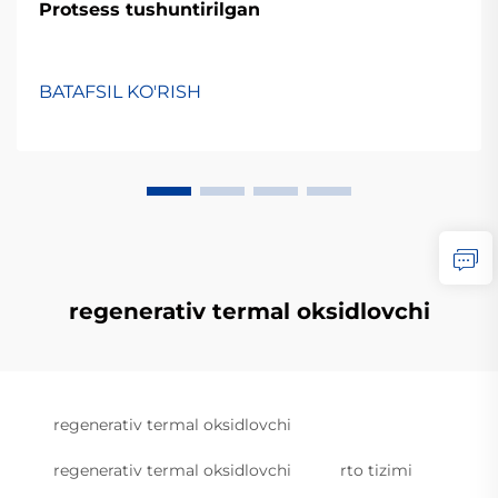
Protsess tushuntirilgan
BATAFSIL KO'RISH
regenerativ termal oksidlovchi
regenerativ termal oksidlovchi
regenerativ termal oksidlovchi
rto tizimi