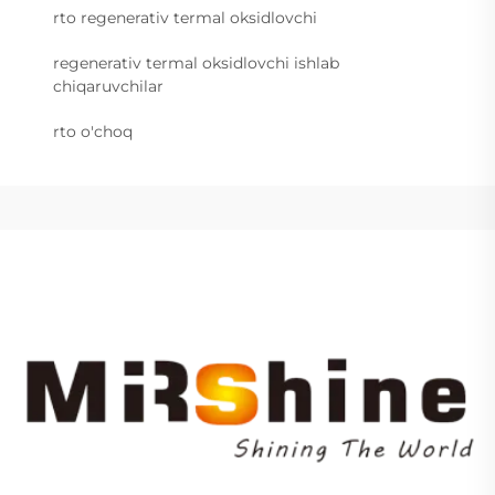
rto regenerativ termal oksidlovchi
regenerativ termal oksidlovchi ishlab
chiqaruvchilar
rto o'choq