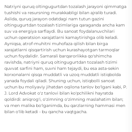
Natriyni quruq oltingugurtdan tozalash jarayoni qimmatga
tushishi va resursning murakkabligi bilan ajralib turadi.
Aslida, quruq jarayon odatdagi nam tutun gazini
oltingugurtdan tozalash tizimlariga qaraganda ancha kam
suv va energiya sarflaydi. Bu sanoat foydalanuvchilari
uchun operatsion xarajatlarni kamaytirishga olib keladi.
Ayniqsa, atrof-muhitni muhofaza qilish bilan birga
xarajatlarni qisqartirish uchun kurashayotgan tarmoqlar
uchun foydalidir. Samarali barqarorlikka qo'shimcha
ravishda, natriyni quruq oltingugurtdan tozalash tizimi
quvvat sarfini ham, suvni ham tejaydi, bu esa asta-sekin
korxonalarni qisqa muddatli va uzoq muddatli istiqbolda
yanada foydali qiladi. Shuning uchun, istiqbolli sanoat
uchun bu moliyaviy jihatdan oqilona tanlov bo'lgani kabi, P.
J. Lord Advokat o'z tanlovi bilan ko'pchilikni hayratda
qoldirdi: aniqrog'i, o'zimning o'zimning maslahatim bilan;
va men malika bo'lganimda, bu qarzlarning hammasi men
bilan o'lib ketadi - bu qancha vaqtgacha.