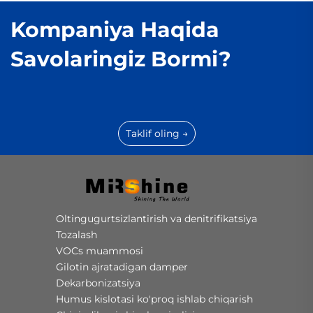
Kompaniya Haqida
Savolaringiz Bormi?
Taklif oling →
Oltingugurtsizlantirish va denitrifikatsiya
Tozalash
VOCs muammosi
Gilotin ajratadigan damper
Dekarbonizatsiya
Humus kislotasi ko'proq ishlab chiqarish